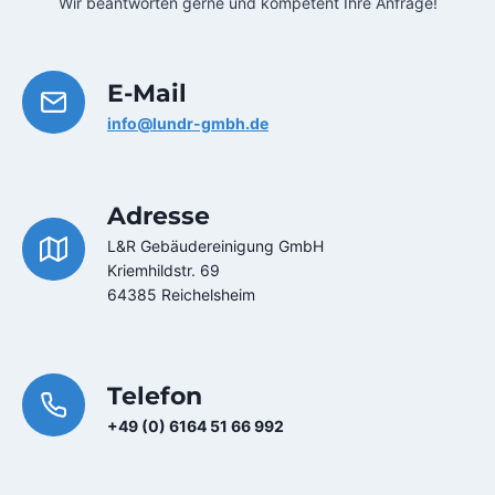
Wir beantworten gerne und kompetent Ihre Anfrage!
E-Mail
info@lundr-gmbh.de
Adresse
L&R Gebäudereinigung GmbH
Kriemhildstr. 69
64385 Reichelsheim
Telefon
+49 (0) 6164 51 66 992